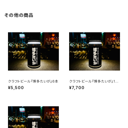
その他の商品
クラフトビール『博多たいが』6本
クラフトビール『博多たいが』12
本
¥5,500
¥7,700