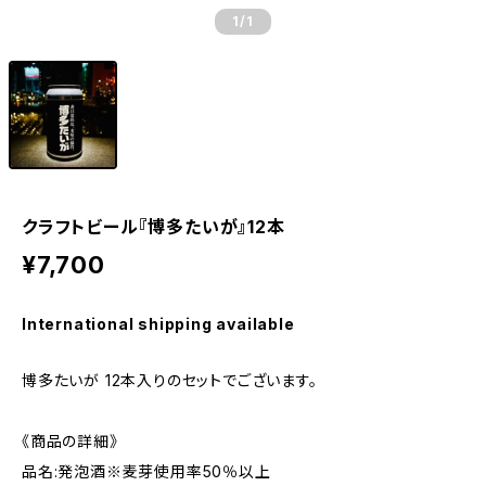
1
/1
クラフトビール『博多たいが』12本
¥7,700
International shipping available
博多たいが 12本入りのセットでございます。
《商品の詳細》
品名:発泡酒※麦芽使用率50％以上