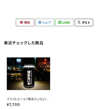
保存
シェア
LINE
ポスト
最近チェックした商品
クラフトビール『博多たいが』12
本
¥7,700