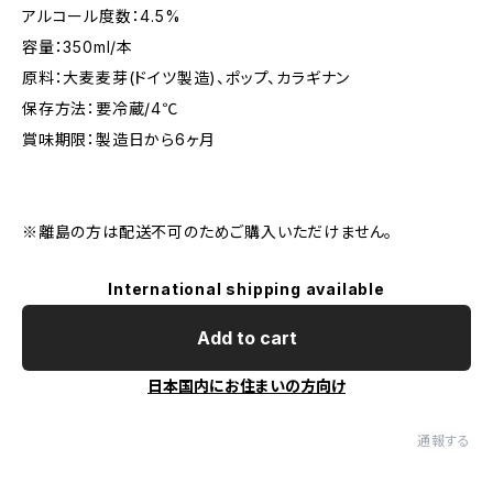
アルコール度数：4.5%
容量：350ml/本
原料：大麦麦芽(ドイツ製造)、ポップ、カラギナン
保存方法：要冷蔵/4℃
賞味期限：製造日から6ヶ月
※離島の方は配送不可のためご購入いただけません。
International shipping available
Add to cart
日本国内にお住まいの方向け
通報する