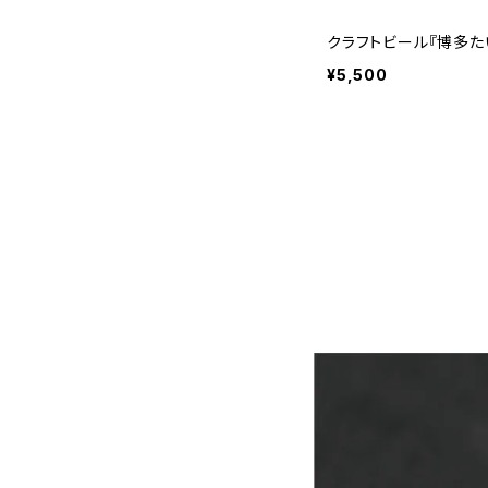
クラフトビール『博多た
¥5,500