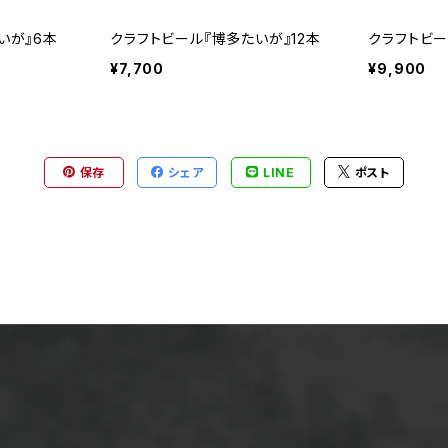
いが』6本
クラフトビール『博多たいが』12本
クラフトビー
¥7,700
¥9,900
保存
シェア
LINE
ポスト